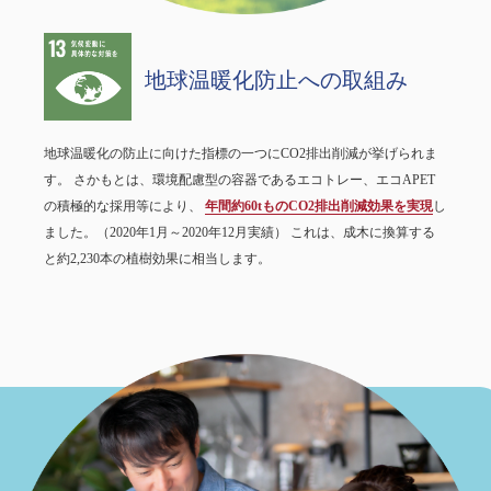
地球温暖化防止への取組み
地球温暖化の防止に向けた指標の一つにCO2排出削減が挙げられま
す。 さかもとは、環境配慮型の容器であるエコトレー、エコAPET
の積極的な採用等により、
年間約60tものCO2排出削減効果を実現
し
ました。（2020年1月～2020年12月実績） これは、成木に換算する
と約2,230本の植樹効果に相当します。