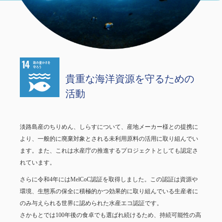
貴重な海洋資源を守るための
活動
淡路島産のちりめん、しらすについて、産地メーカー様との提携に
より、一般的に廃棄対象とされる未利用原料の活用に取り組んでい
ます。また、これは水産庁の推進するプロジェクトとしても認定さ
れています。
さらに令和4年にはMelCoC認証を取得しました。この認証は資源や
環境、生態系の保全に積極的かつ効果的に取り組んでいる生産者に
のみ与えられる世界に認められた水産エコ認証です。
さかもとでは100年後の食卓でも選ばれ続けるため、持続可能性の高