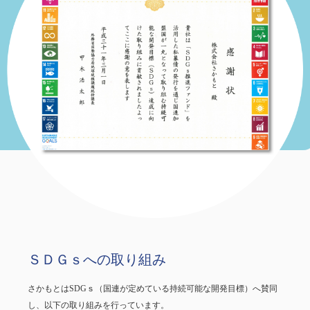
ＳＤＧｓへの取り組み
さかもとはSDGｓ（国連が定めている持続可能な開発目標）へ賛同
し、以下の取り組みを行っています。