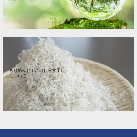
ちりめんじゃこ（しらす干し）
について