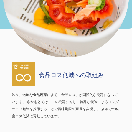
食品ロス低減への取組み
昨今、過剰な食品廃棄による「食品ロス」が国際的な問題になって
います。 さかもとでは、この問題に対し、特殊な装置によるロング
ライフ包装を採用することで賞味期限の延長を実現し、 店頭での廃
棄ロス低減に貢献しています。