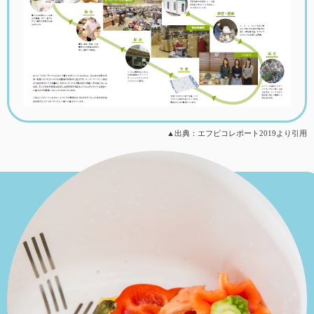
▲出典：エフピコレポート2019より引用