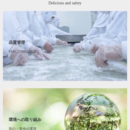
Delicious and safety
品質管理
FSSC22000の認証
環境への取り組み
安心・安全の実現