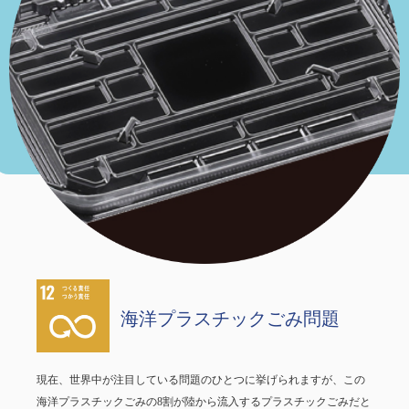
海洋プラスチックごみ問題
現在、世界中が注目している問題のひとつに挙げられますが、この
海洋プラスチックごみの8割が陸から流入するプラスチックごみだと