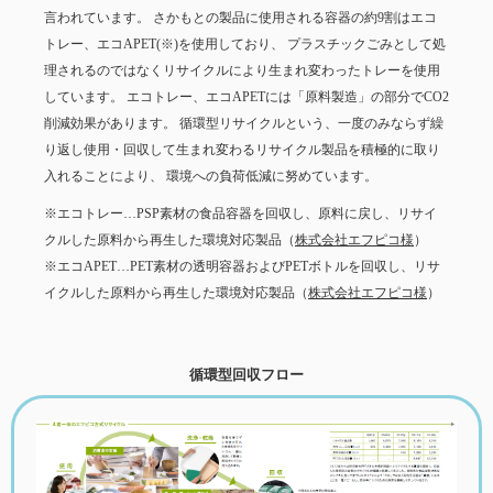
言われています。 さかもとの製品に使用される容器の約9割はエコ
トレー、エコAPET(※)を使用しており、 プラスチックごみとして処
理されるのではなくリサイクルにより生まれ変わったトレーを使用
しています。 エコトレー、エコAPETには「原料製造」の部分でCO2
削減効果があります。 循環型リサイクルという、一度のみならず繰
り返し使用・回収して生まれ変わるリサイクル製品を積極的に取り
入れることにより、 環境への負荷低減に努めています。
※エコトレー…PSP素材の食品容器を回収し、原料に戻し、リサイ
クルした原料から再生した環境対応製品（
株式会社エフピコ様
）
※エコAPET…PET素材の透明容器およびPETボトルを回収し、リサ
イクルした原料から再生した環境対応製品（
株式会社エフピコ様
）
循環型回収フロー